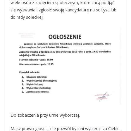
wiele osób z zacięciem społecznym, które chcą podjąć
się wyzwania i zgłosić swoją kandydaturę na sołtysa lub
do rady sołeckiej.
Do zobaczenia przy urnie wyborczej.
Masz prawo głosu – nie pozwól by inni wybierali za Ciebie.