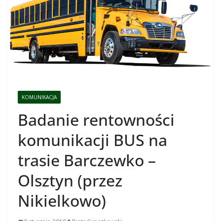
KOMUNIKACJA
Badanie rentowności
komunikacji BUS na
trasie Barczewko –
Olsztyn (przez
Nikielkowo)