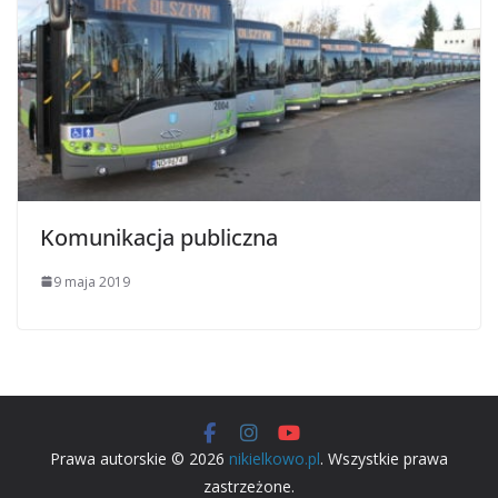
Komunikacja publiczna
9 maja 2019
Prawa autorskie © 2026
nikielkowo.pl
. Wszystkie prawa
zastrzeżone.