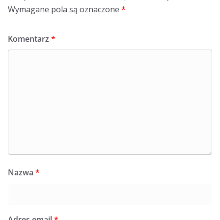
Wymagane pola są oznaczone
*
Komentarz
*
Nazwa
*
Adres email
*