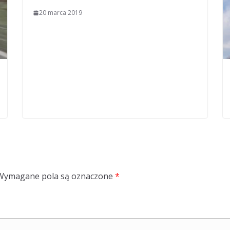
20 marca 2019
Wymagane pola są oznaczone
*