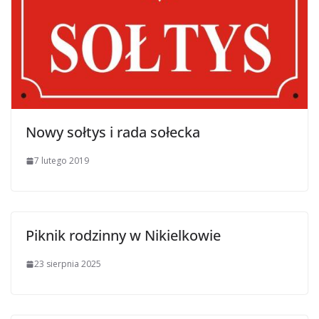
Nowy sołtys i rada sołecka
7 lutego 2019
Piknik rodzinny w Nikielkowie
23 sierpnia 2025