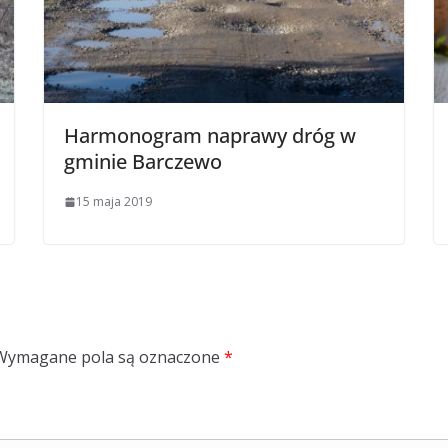
Harmonogram naprawy dróg w
gminie Barczewo
15 maja 2019
Wymagane pola są oznaczone
*