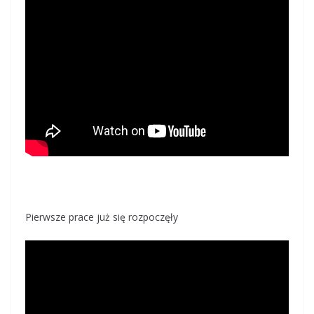
Pierwsze prace już się rozpoczęły