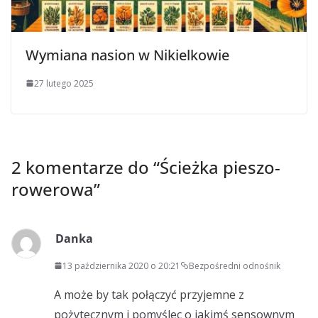
Wymiana nasion w Nikielkowie
27 lutego 2025
2 komentarze do “
Ścieżka pieszo-
rowerowa
”
Danka
13 października 2020 o 20:21
Bezpośredni odnośnik
A może by tak połączyć przyjemne z
pożytecznym i pomyślec o jakimś sensownym