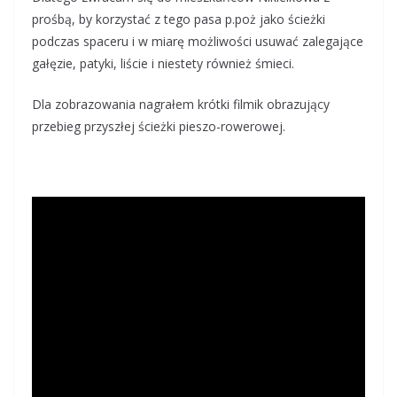
prośbą, by korzystać z tego pasa p.poż jako ścieżki
podczas spaceru i w miarę możliwości usuwać zalegające
gałęzie, patyki, liście i niestety również śmieci.
Dla zobrazowania nagrałem krótki filmik obrazujący
przebieg przyszłej ścieżki pieszo-rowerowej.