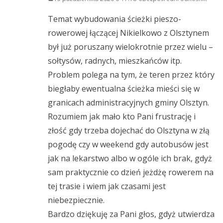
Temat wybudowania ścieżki pieszo-
rowerowej łączącej Nikielkowo z Olsztynem
był już poruszany wielokrotnie przez wielu –
sołtysów, radnych, mieszkańców itp.
Problem polega na tym, że teren przez który
biegłaby ewentualna ścieżka mieści się w
granicach administracyjnych gminy Olsztyn.
Rozumiem jak mało kto Pani frustrację i
złość gdy trzeba dojechać do Olsztyna w złą
pogodę czy w weekend gdy autobusów jest
jak na lekarstwo albo w ogóle ich brak, gdyż
sam praktycznie co dzień jeżdżę rowerem na
tej trasie i wiem jak czasami jest
niebezpiecznie.
Bardzo dziękuję za Pani głos, gdyż utwierdza