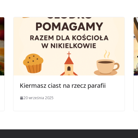
Kiermasz ciast na rzecz parafii
20 września 2025