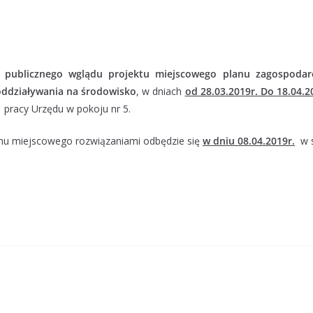
 publicznego wglądu projektu miejscowego planu zagospodar
oddziaływania na środowisko
, w dniach
od 28.03.2019r. Do 18.04.2
pracy Urzędu w pokoju nr 5.
lanu miejscowego rozwiązaniami odbędzie się
w dniu 08.04.2019r.
w s
a