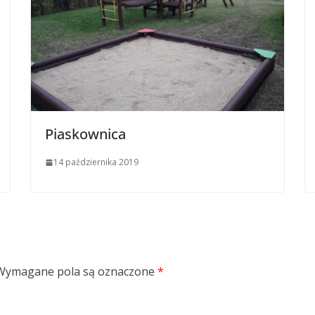
Piaskownica
14 października 2019
Wymagane pola są oznaczone
*