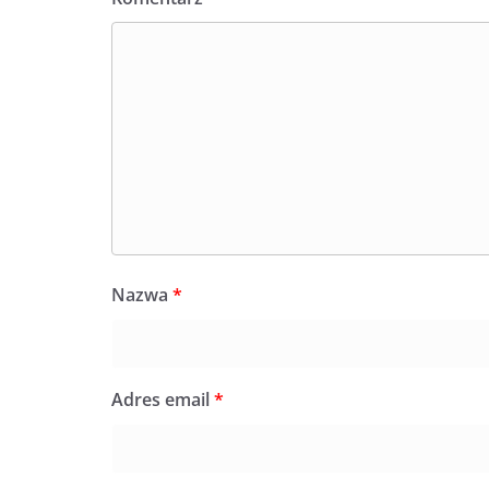
Nazwa
*
Adres email
*