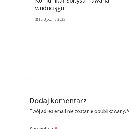
Komunikat Sołtysa – awaria
wodociągu
12 stycznia 2025
Dodaj komentarz
Twój adres email nie zostanie opublikowany.
Komentarz
*