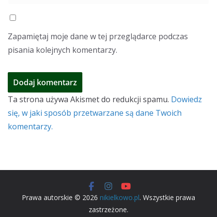
Zapamiętaj moje dane w tej przeglądarce podczas
pisania kolejnych komentarzy.
Ta strona używa Akismet do redukcji spamu.
Dowiedz
się, w jaki sposób przetwarzane są dane Twoich
komentarzy.
Prawa autorskie © 2026
nikielkowo.pl
. Wszystkie prawa
zastrzeżone.