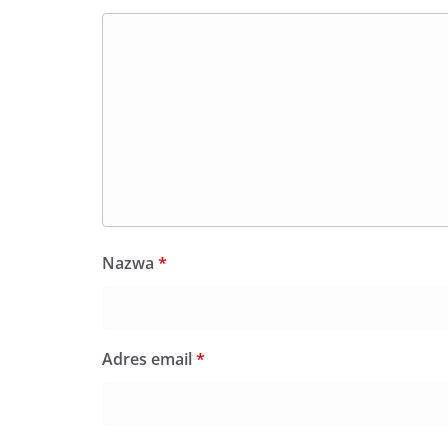
Nazwa
*
Adres email
*