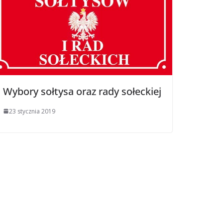
Wybory sołtysa oraz rady sołeckiej
23 stycznia 2019