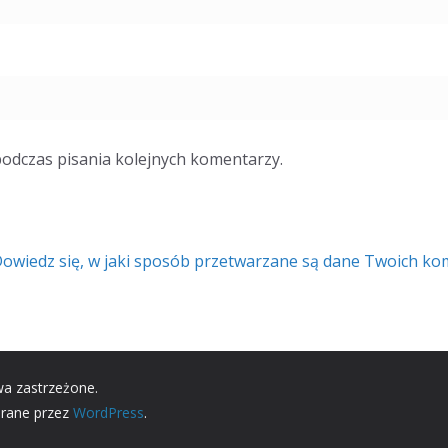
podczas pisania kolejnych komentarzy.
owiedz się, w jaki sposób przetwarzane są dane Twoich ko
wa zastrzeżone.
erane przez
WordPress
.