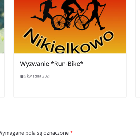
Wyzwanie *Run-Bike*
6 kwietnia 2021
Wymagane pola są oznaczone
*