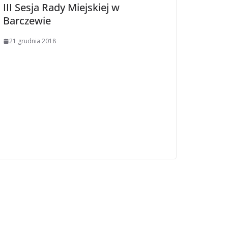
III Sesja Rady Miejskiej w
Barczewie
21 grudnia 2018