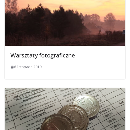
Warsztaty fotograficzne
6 listopada 2019