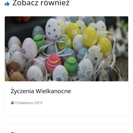
Zobacz również
Życzenia Wielkanocne
19 kwietnia 2019